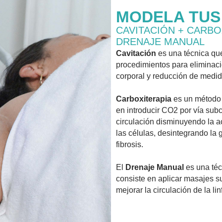
MODELA TUS
CAVITACIÓN + CARBO
DRENAJE MANUAL
Cavitación
es una técnica que
procedimientos para eliminac
corporal y reducción de medi
Carboxiterapia
es un método 
en introducir CO2 por vía sub
circulación disminuyendo la a
las células, desintegrando la
fibrosis.
El
Drenaje Manual
es una téc
consiste en aplicar masajes s
mejorar la circulación de la linf