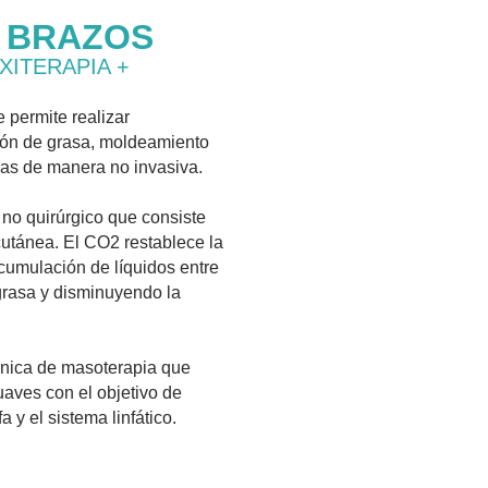
 BRAZOS
XITERAPIA +
 permite realizar
ión de grasa, moldeamiento
das de manera no invasiva.
no quirúrgico que consiste
cutánea. El CO2 restablece la
cumulación de líquidos entre
 grasa y disminuyendo la
nica de masoterapia que
uaves con el objetivo de
a y el sistema linfático.