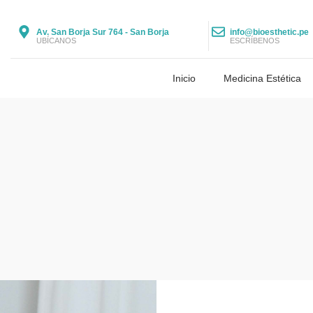
Av. San Borja Sur 764 - San Borja
info@bioesthetic.pe
UBÍCANOS
ESCRÍBENOS
Inicio
Medicina Estética